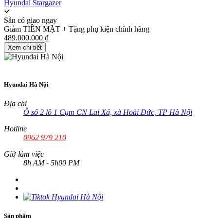
Hyundai Stargazer
Sẵn có giao ngay
Giảm TIỀN MẶT + Tặng phụ kiện chính hãng
489.000.000 ₫
Xem chi tiết
Hyundai Hà Nội
Địa chỉ
Ô số 2 lô 1 Cụm CN Lai Xá, xã Hoài Đức, TP Hà Nội
Hotline
0962 979 210
Giờ làm việc
8h AM - 5h00 PM
Sản phẩm