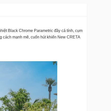
hiệt Black Chrome Parametric đầy cá tính, cụm
hong cách mạnh mẽ, cuốn hút khiến New CRETA