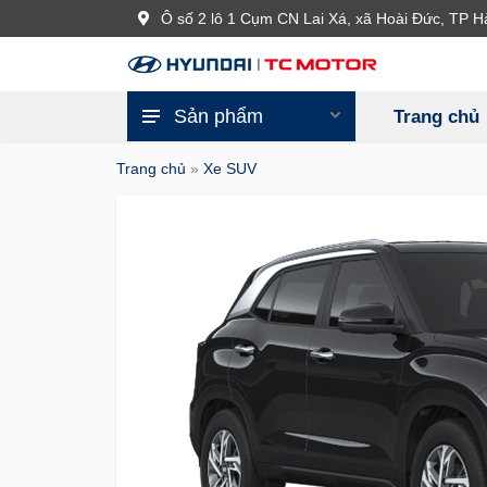
SALE
Ô số 2 lô 1 Cụm CN Lai Xá, xã Hoài Đức, TP H
Sản phẩm
Trang chủ
Trang chủ
»
Xe SUV