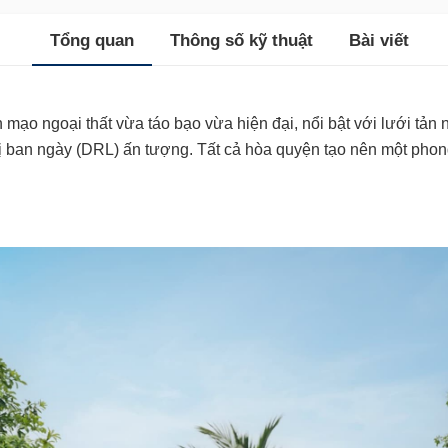
Tổng quan
Thông số kỹ thuật
Bài viết
o ngoại thất vừa táo bạo vừa hiện đại, nổi bật với lưới tản n
vị ban ngày (DRL) ấn tượng. Tất cả hòa quyện tạo nên một p