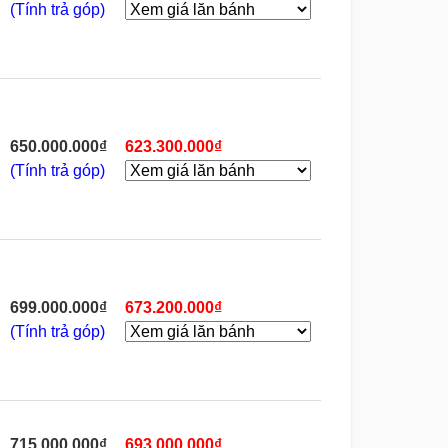
(Tính trả góp)
650.000.000₫
623.300.000₫
(Tính trả góp)
699.000.000₫
673.200.000₫
(Tính trả góp)
715.000.000₫
693.000.000₫