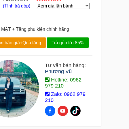
(Tính trả góp)
 MẶT + Tặng phụ kiện chính hãng
n báo giá+Quà tặng
Trả góp tới 85%
Tư vấn bán hàng:
Phương Vũ
Hotline: 0962
979 210
Zalo: 0962 979
210