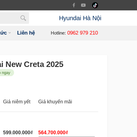
Hyundai Hà Nội
tức
Liên hệ
0962 979 210
Hotline:
i New Creta 2025
o ngay
Giá niêm yết
Giá khuyến mãi
599.000.000₫
564.700.000₫