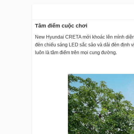
Tâm điểm cuộc chơi
New Hyundai CRETA mới khoác lên mình diện mạ
đèn chiếu sáng LED sắc sảo và dải đèn định 
luôn là tâm điểm trên mọi cung đường.