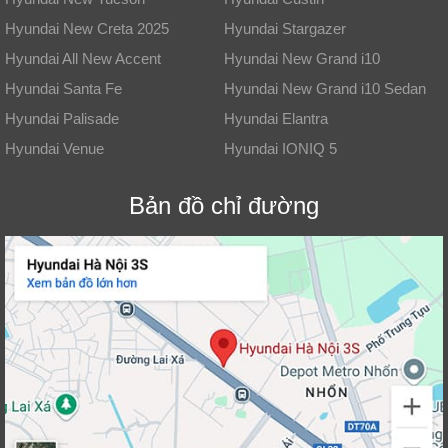
Hyundai New Creta 2025
Hyundai Stargazer
Hyundai All New Accent
Hyundai New Grand i10
Hyundai Santa Fe
Hyundai New Grand i10 Sedan
Hyundai Palisade
Hyundai Elantra
Hyundai Venue
Hyundai IONIQ 5
Bản đồ chỉ đường