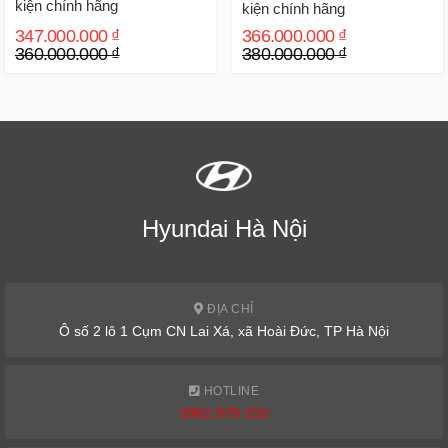
kiện chính hãng
kiện chính hãng
347.000.000 ₫
366.000.000 ₫
360.000.000 ₫
380.000.000 ₫
Hyundai Hà Nội
ĐỊA CHỈ
Ô số 2 lô 1 Cụm CN Lai Xá, xã Hoài Đức, TP Hà Nội
HOTLINE
0962 979 210