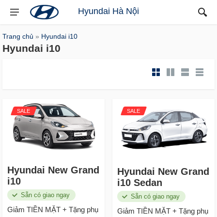
Hyundai Hà Nội
Trang chủ
»
Hyundai i10
Hyundai i10
SALE
SALE
Hyundai New Grand
Hyundai New Grand
i10
i10 Sedan
Sẵn có giao ngay
Sẵn có giao ngay
Giảm TIỀN MẶT + Tặng phụ
Giảm TIỀN MẶT + Tặng phụ