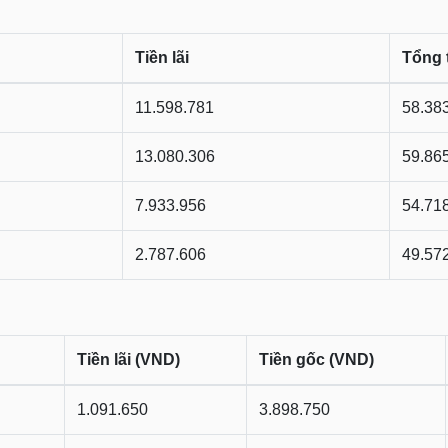
Tiền lãi
Tổng 
11.598.781
58.38
13.080.306
59.86
7.933.956
54.71
2.787.606
49.57
Tiền lãi (VND)
Tiền gốc (VND)
1.091.650
3.898.750