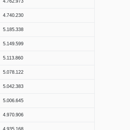
4.762.973
4.740.230
5.185.338
5.149.599
5.113.860
5.078.122
5.042.383
5.006.645
4.970.906
4.935.168