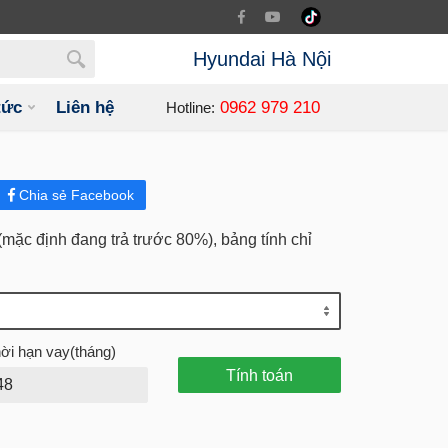
Hyundai Hà Nội
tức
Liên hệ
0962 979 210
Hotline:
Chia sẻ Facebook
m (mặc định đang trả trước 80%), bảng tính chỉ
ời hạn vay(tháng)
Tính toán