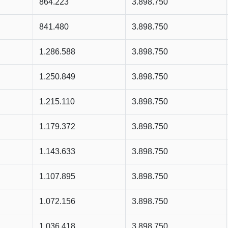
864.223
3.898.750
841.480
3.898.750
1.286.588
3.898.750
1.250.849
3.898.750
1.215.110
3.898.750
1.179.372
3.898.750
1.143.633
3.898.750
1.107.895
3.898.750
1.072.156
3.898.750
1.036.418
3.898.750