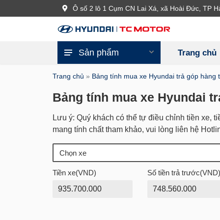
Ô số 2 lô 1 Cụm CN Lai Xá, xã Hoài Đức, TP H
Sản phẩm
Trang chủ
Trang chủ
»
Bảng tính mua xe Hyundai trả góp hàng 
Bảng tính mua xe Hyundai t
Lưu ý: Quý khách có thể tự điều chỉnh tiền xe, ti
mang tính chất tham khảo, vui lòng liên hệ Hotl
Tiền xe(VND)
Số tiền trả trước(VND