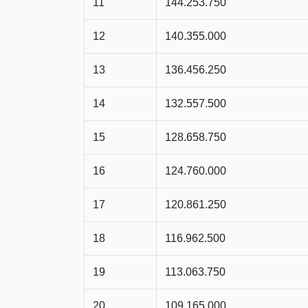
11
144.253.750
12
140.355.000
13
136.456.250
14
132.557.500
15
128.658.750
16
124.760.000
17
120.861.250
18
116.962.500
19
113.063.750
20
109.165.000