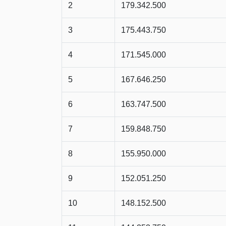
2
179.342.500
3
175.443.750
4
171.545.000
5
167.646.250
6
163.747.500
7
159.848.750
8
155.950.000
9
152.051.250
10
148.152.500