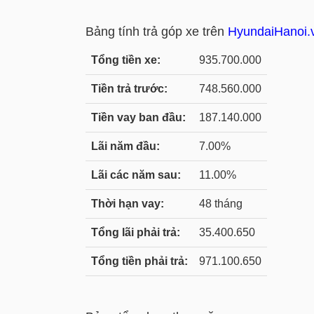
Bảng tính trả góp xe trên
HyundaiHanoi.
Tổng tiền xe:
935.700.000
Tiền trả trước:
748.560.000
Tiền vay ban đầu:
187.140.000
Lãi năm đầu:
7.00%
Lãi các năm sau:
11.00%
Thời hạn vay:
48 tháng
Tổng lãi phải trả:
35.400.650
Tổng tiền phải trả:
971.100.650