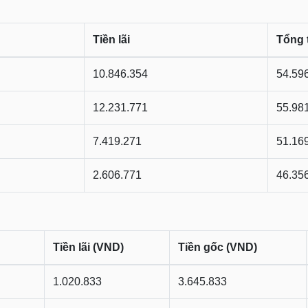
Tiền lãi
Tổng 
10.846.354
54.59
12.231.771
55.98
7.419.271
51.16
2.606.771
46.35
Tiền lãi (VND)
Tiền gốc (VND)
1.020.833
3.645.833