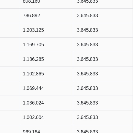
808.160
3.645.833
786.892
3.645.833
1.203.125
3.645.833
1.169.705
3.645.833
1.136.285
3.645.833
1.102.865
3.645.833
1.069.444
3.645.833
1.036.024
3.645.833
1.002.604
3.645.833
969.184
3.645.833