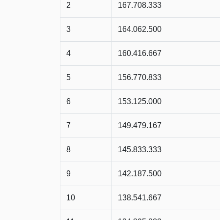
2
167.708.333
3
164.062.500
4
160.416.667
5
156.770.833
6
153.125.000
7
149.479.167
8
145.833.333
9
142.187.500
10
138.541.667