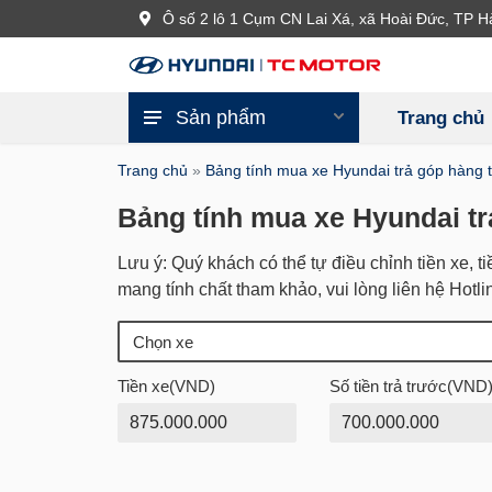
Ô số 2 lô 1 Cụm CN Lai Xá, xã Hoài Đức, TP H
Sản phẩm
Trang chủ
Trang chủ
»
Bảng tính mua xe Hyundai trả góp hàng 
Bảng tính mua xe Hyundai t
Lưu ý: Quý khách có thể tự điều chỉnh tiền xe, ti
mang tính chất tham khảo, vui lòng liên hệ Hotl
Tiền xe(VND)
Số tiền trả trước(VND