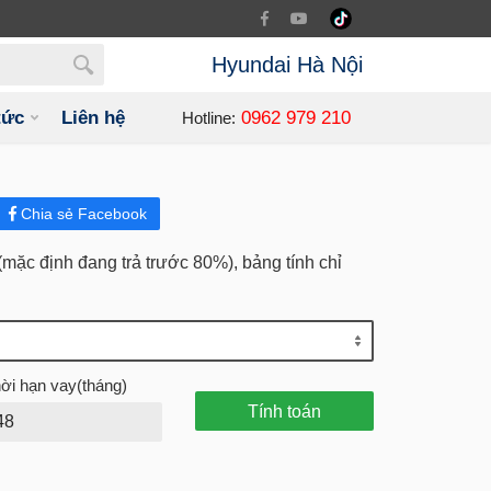
Hyundai Hà Nội
tức
Liên hệ
0962 979 210
Hotline:
Chia sẻ Facebook
m (mặc định đang trả trước 80%), bảng tính chỉ
ời hạn vay(tháng)
Tính toán