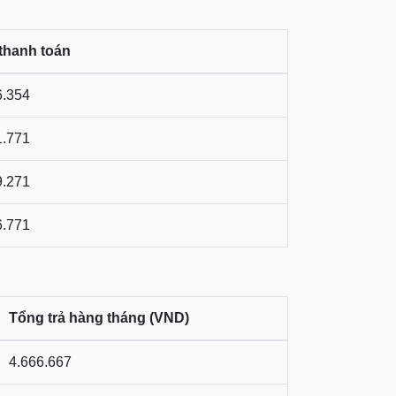
thanh toán
6.354
1.771
9.271
6.771
Tổng trả hàng tháng (VND)
4.666.667