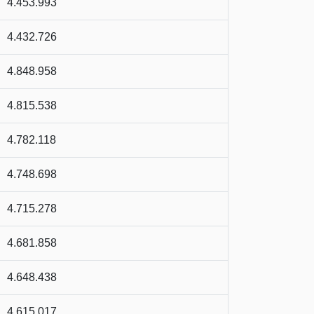
4.453.993
4.432.726
4.848.958
4.815.538
4.782.118
4.748.698
4.715.278
4.681.858
4.648.438
4.615.017