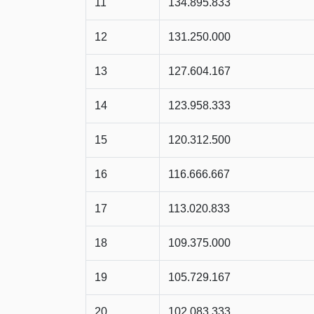
11
134.895.833
12
131.250.000
13
127.604.167
14
123.958.333
15
120.312.500
16
116.666.667
17
113.020.833
18
109.375.000
19
105.729.167
20
102.083.333