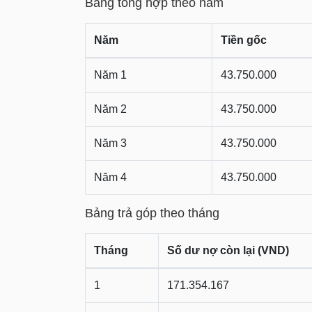
Bảng tổng hợp theo năm
Năm
Tiền gốc
Năm 1
43.750.000
Năm 2
43.750.000
Năm 3
43.750.000
Năm 4
43.750.000
Bảng trả góp theo tháng
Tháng
Số dư nợ còn lại (VND)
1
171.354.167