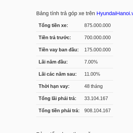
Bảng tính trả góp xe trên
HyundaiHanoi.
Tổng tiền xe:
875.000.000
Tiền trả trước:
700.000.000
Tiền vay ban đầu:
175.000.000
Lãi năm đầu:
7.00%
Lãi các năm sau:
11.00%
Thời hạn vay:
48 tháng
Tổng lãi phải trả:
33.104.167
Tổng tiền phải trả:
908.104.167